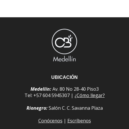
UBICACIÓN
Medellín:
Av. 80 No 28-40 Piso3
Tel: +57 604 5945307 |
¿Cómo llegar?
Rionegro:
Salón C. C. Savanna Plaza
Conócenos
|
Escríbenos