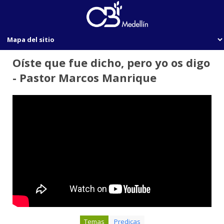
Oíste que fue dicho, pero yo os digo
- Pastor Marcos Manrique
Temas
Predicas