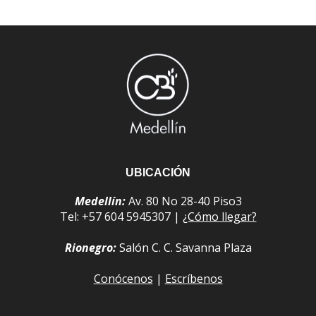
UBICACIÓN
Medellín:
Av. 80 No 28-40 Piso3
Tel: +57 604 5945307 |
¿Cómo llegar?
Rionegro:
Salón C. C. Savanna Plaza
Conócenos
|
Escríbenos