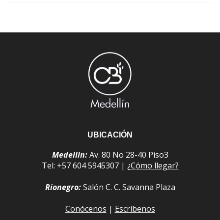
UBICACIÓN
Medellín:
Av. 80 No 28-40 Piso3
Tel: +57 604 5945307 |
¿Cómo llegar?
Rionegro:
Salón C. C. Savanna Plaza
Conócenos
|
Escríbenos