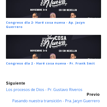
Congreso día 2- Haré cosa nueva - Ap. Jacyn
Guerrero
Congreso día 2 - Haré cosa nueva - Pr. Frank Smit
Siguiente
Los procesos de Dios - Pr. Gustavo Riveros
Previo
Pasando nuestra transición - Pra. Jacyn Guerrero