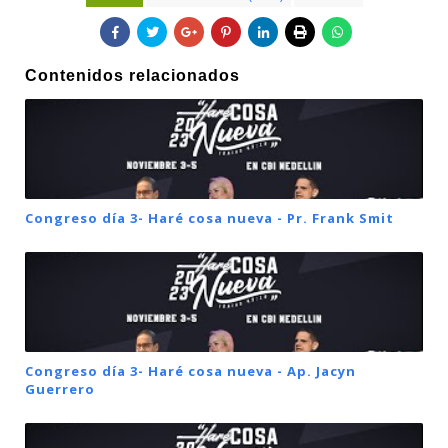
Contenidos relacionados
Congreso día 3- Haré cosa nueva - Pr. Frank Smit
Congreso día 3- Haré cosa nueva - Ap. Jacyn
Guerrero