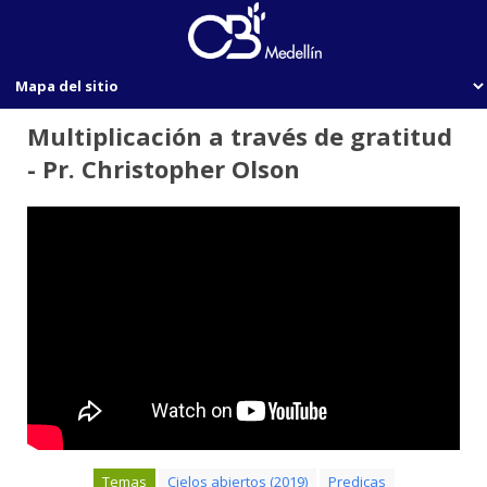
Multiplicación a través de gratitud
- Pr. Christopher Olson
Temas
Cielos abiertos (2019)
Predicas