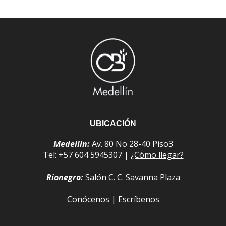
UBICACIÓN
Medellín:
Av. 80 No 28-40 Piso3
Tel: +57 604 5945307 |
¿Cómo llegar?
Rionegro:
Salón C. C. Savanna Plaza
Conócenos
|
Escríbenos