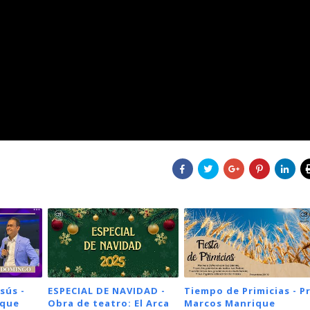
sús -
ESPECIAL DE NAVIDAD -
Tiempo de Primicias - Pr
ique
Obra de teatro: El Arca
Marcos Manrique