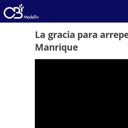
La gracia para arrep
Manrique