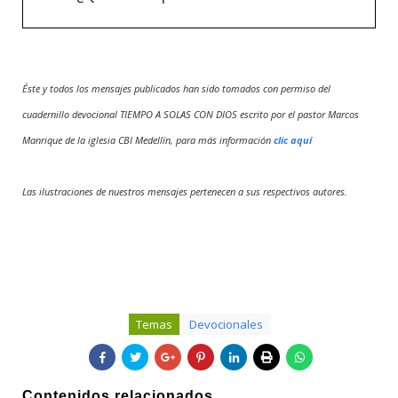
Éste y todos los mensajes publicados han sido tomados con permiso del
cuadernillo devocional TIEMPO A SOLAS CON DIOS escrito por el pastor Marcos
Manrique de la iglesia CBI Medellín, para más información
clic aquí
Las ilustraciones de nuestros mensajes pertenecen a sus respectivos autores.
Temas
Devocionales
Contenidos relacionados