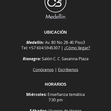
UBICACIÓN
Medellín:
Av. 80 No 28-40 Piso3
Tel: +57 604 5945307 |
¿Cómo llegar?
Rionegro:
Salón C. C. Savanna Plaza
Conócenos
|
Escríbenos
HORARIOS
Miércoles:
Enseñanza temática
7:30 pm
Sábados:
Jóvenes de Honor