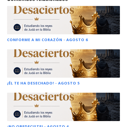
CONFORME A MI CORAZÓN - AGOSTO 6
¡ÉL TE HA DESECHADO! - AGOSTO 5
¡NO OBEDECISTE! - AGOSTO 4