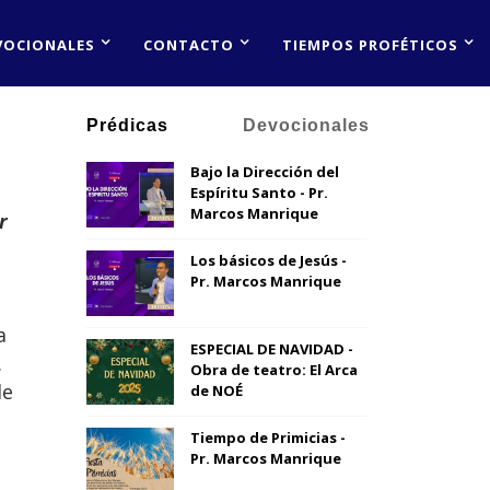
VOCIONALES
CONTACTO
TIEMPOS PROFÉTICOS
Prédicas
Devocionales
Bajo la Dirección del
Espíritu Santo - Pr.
Marcos Manrique
r
Los básicos de Jesús -
Pr. Marcos Manrique
a
ESPECIAL DE NAVIDAD -
.
Obra de teatro: El Arca
de
de NOÉ
Tiempo de Primicias -
Pr. Marcos Manrique