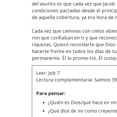
del asunto es que cada vez que Jaco
condiciones pactadas desde el principi
de aquella cobertura, ya era hora de 
Cada vez que caminas con cielos abier
ron que confiaban en ti y que recono
riquezas. Quiero recordarte que Dios
hacerte frente en todos los días de t
permanente. Él lo prome-tió, Él cumpl
Leer: Job 7
Lectura complementaria: Salmos 39
Para pensar:
¿Quién es Dios/qué hace en mi
¿Qué dice de mi como creyent