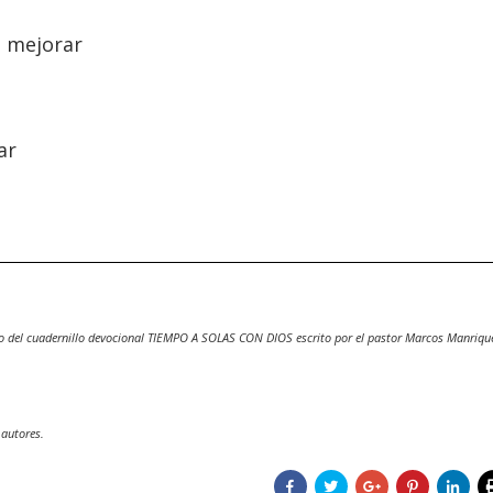
o mejorar
ar
o del cuadernillo devocional TIEMPO A SOLAS CON DIOS escrito por el pastor Marcos Manriqu
 autores.