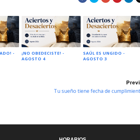
ADO! -
¡NO OBEDECISTE! -
SAÚL ES UNGIDO -
AGOSTO 4
AGOSTO 3
Prev
Tu sueño tiene fecha de cumplimien
HORARIOS