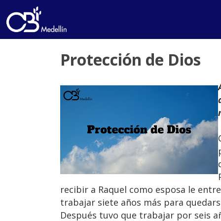
Protección de Dios
recibir a Raquel como esposa le entr
trabajar siete años más para quedars
Después tuvo que trabajar por seis a