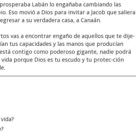
b prosperaba Labán lo engañaba cambiando las
o. Eso movió a Dios para invitar a Jacob que saliera
regresar a su verdadera casa, a Canaán.
tos vas a encontrar engaño de aquellos que te dije-
cían tus capacidades y las manos que producían
 está contigo como poderoso gigante, nadie podrá
u vida porque Dios es tu escudo y tu protec-ción
e.
 vida?
e?