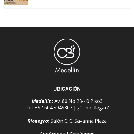
UBICACIÓN
Medellín:
Av. 80 No 28-40 Piso3
Tel: +57 604 5945307 |
¿Cómo llegar?
Rionegro:
Salón C. C. Savanna Plaza