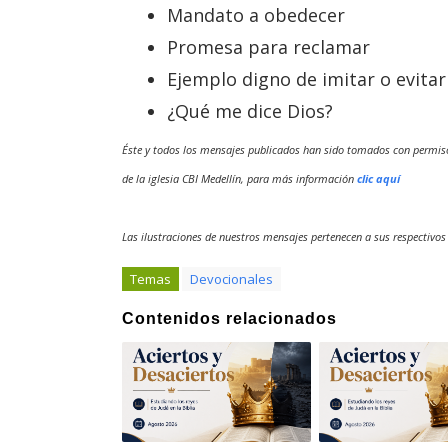
Mandato a obedecer
Promesa para reclamar
Ejemplo digno de imitar o evitar
¿Qué me dice Dios?
Éste y todos los mensajes publicados han sido tomados con permis
de la iglesia CBI Medellín, para más información
clic aquí
Las ilustraciones de nuestros mensajes pertenecen a sus respectivos
Temas
Devocionales
Contenidos relacionados