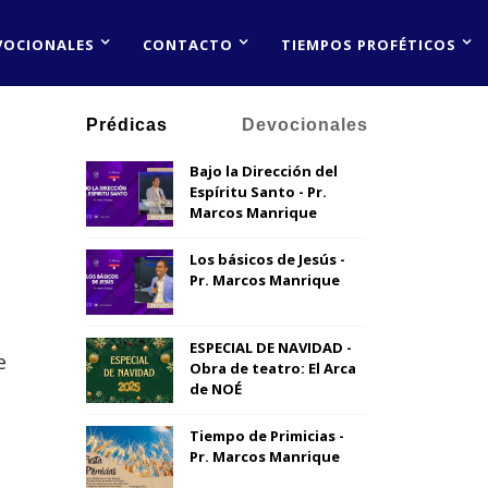
VOCIONALES
CONTACTO
TIEMPOS PROFÉTICOS
Prédicas
Devocionales
Bajo la Dirección del
Espíritu Santo - Pr.
Marcos Manrique
Los básicos de Jesús -
Pr. Marcos Manrique
ESPECIAL DE NAVIDAD -
e
Obra de teatro: El Arca
a
de NOÉ
Tiempo de Primicias -
Pr. Marcos Manrique