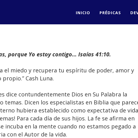
INICIO
PRÉDICAS
DE
s, porque Yo estoy contigo… Isaías 41:10.
a el miedo y recupera tu espíritu de poder, amor y
 propio.” Cash Luna.
es dice contundentemente Dios en Su Palabra la
No temas. Dicen los especialistas en Biblia que parec
Eterno hubiera establecido como expectativa de vid
temas! Para cada día de sus hijos. La fe se afirma en
 se incuba en la mente cuando no estamos pegado a
 con el Autor de la vida.