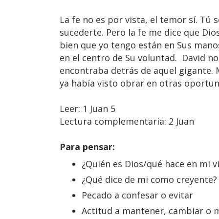
La fe no es por vista, el temor sí. T
sucederte. Pero la fe me dice que Dios 
bien que yo tengo están en Sus manos
en el centro de Su voluntad. David no
encontraba detrás de aquel gigante. Mir
ya había visto obrar en otras oportun
Leer: 1 Juan 5
Lectura complementaria: 2 Juan
Para pensar:
¿Quién es Dios/qué hace en mi v
¿Qué dice de mi como creyente?
Pecado a confesar o evitar
Actitud a mantener, cambiar o 