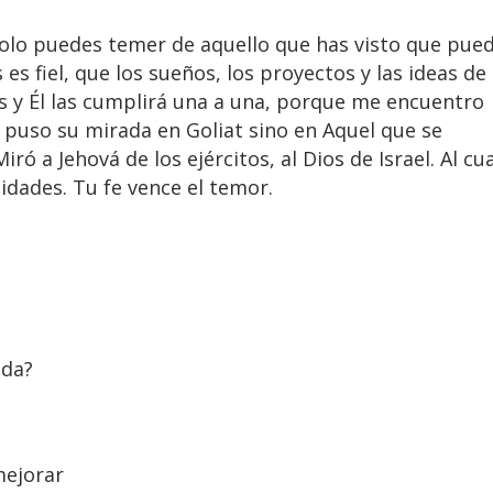
ú solo puedes temer de aquello que has visto que pue
es fiel, que los sueños, los proyectos y las ideas de
 y Él las cumplirá una a una, porque me encuentro
 puso su mirada en Goliat sino en Aquel que se
ó a Jehová de los ejércitos, al Dios de Israel. Al cua
idades. Tu fe vence el temor.
ida?
mejorar