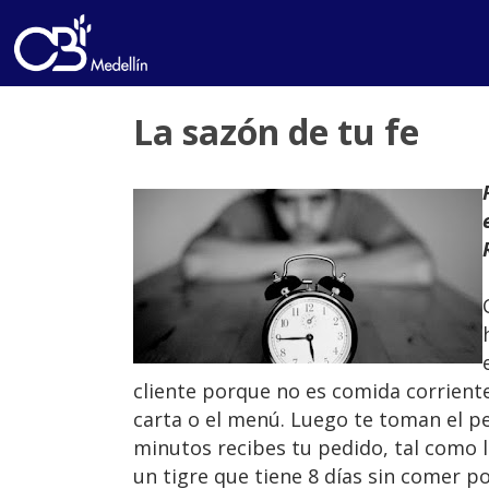
La sazón de tu fe
cliente porque no es comida corrient
carta o el menú. Luego te toman el p
minutos recibes tu pedido, tal como 
un tigre que tiene 8 días sin comer p