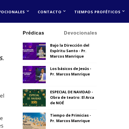
VOCIONALES
CONTACTO
TIEMPOS PROFÉTICOS
Prédicas
Devocionales
Bajo la Dirección del
Espíritu Santo - Pr.
Marcos Manrique
5.
Los básicos de Jesús -
Pr. Marcos Manrique
ESPECIAL DE NAVIDAD -
el
Obra de teatro: El Arca
de NOÉ
Tiempo de Primicias -
de
Pr. Marcos Manrique
es