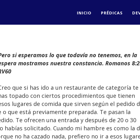
INICIO
PRÉDICAS
DE
Pero si esperamos lo que todavía no tenemos, en la
espera mostramos nuestra constancia. Romanos 8:2
RV60
Creo que si has ido a un restaurante de categoría te
has topado con ciertos procedimientos que tienen
esos lugares de comida que sirven según el pedido d
e o que está previamente preparada. Te pasan la
edido. Te ofrecen una entrada y después de 20 o 30
lo habías solicitado. Cuando mi hambre es como la 
orque no ha cazado nada, prefiero no ir a esos lugar