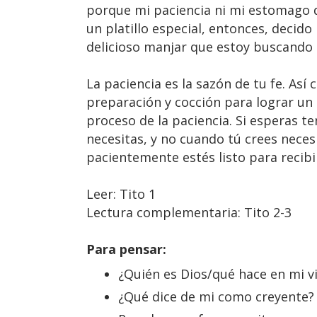
porque mi paciencia ni mi estomago d
un platillo especial, entonces, decido
delicioso manjar que estoy buscando 
La paciencia es la sazón de tu fe. As
preparación y cocción para lograr un 
proceso de la paciencia. Si esperas t
necesitas, y no cuando tú crees neces
pacientemente estés listo para recibi
Leer: Tito 1
Lectura complementaria: Tito 2-3
Para pensar:
¿Quién es Dios/qué hace en mi v
¿Qué dice de mi como creyente?