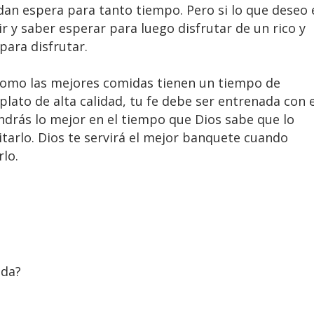
an espera para tanto tiempo. Pero si lo que deseo 
 ir y saber esperar para luego disfrutar de un rico y
para disfrutar.
í como las mejores comidas tienen un tiempo de
plato de alta calidad, tu fe debe ser entrenada con e
endrás lo mejor en el tiempo que Dios sabe que lo
itarlo. Dios te servirá el mejor banquete cuando
rlo.
ida?