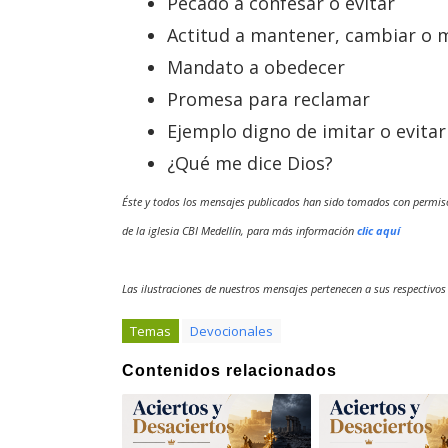
Pecado a confesar o evitar
Actitud a mantener, cambiar o 
Mandato a obedecer
Promesa para reclamar
Ejemplo digno de imitar o evitar
¿Qué me dice Dios?
Éste y todos los mensajes publicados han sido tomados con permis
de la iglesia CBI Medellín, para más información
clic aquí
Las ilustraciones de nuestros mensajes pertenecen a sus respectivos
Temas
Devocionales
Contenidos relacionados