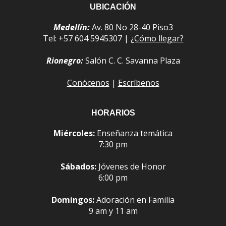
UBICACIÓN
Medellín:
Av. 80 No 28-40 Piso3
Tel: +57 604 5945307 |
¿Cómo llegar?
Rionegro:
Salón C. C. Savanna Plaza
Conócenos
|
Escríbenos
HORARIOS
Miércoles:
Enseñanza temática
7:30 pm
Sábados:
Jóvenes de Honor
6:00 pm
Domingos:
Adoración en Familia
9 am y 11 am